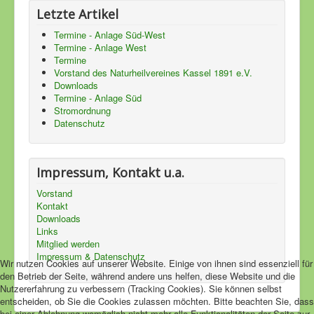
Letzte Artikel
Termine - Anlage Süd-West
Termine - Anlage West
Termine
Vorstand des Naturheilvereines Kassel 1891 e.V.
Downloads
Termine - Anlage Süd
Stromordnung
Datenschutz
Impressum, Kontakt u.a.
Vorstand
Kontakt
Downloads
Links
Mitglied werden
Impressum & Datenschutz
Wir nutzen Cookies auf unserer Website. Einige von ihnen sind essenziell für
den Betrieb der Seite, während andere uns helfen, diese Website und die
Nutzererfahrung zu verbessern (Tracking Cookies). Sie können selbst
entscheiden, ob Sie die Cookies zulassen möchten. Bitte beachten Sie, dass
bei einer Ablehnung womöglich nicht mehr alle Funktionalitäten der Seite zur